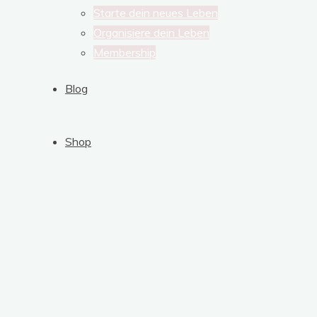
Starte dein neues Leben
Organisiere dein Leben
Membership
Blog
Shop