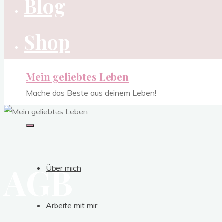
Blog
Shop
Mein geliebtes Leben
Mache das Beste aus deinem Leben!
AGB
Über mich
Arbeite mit mir