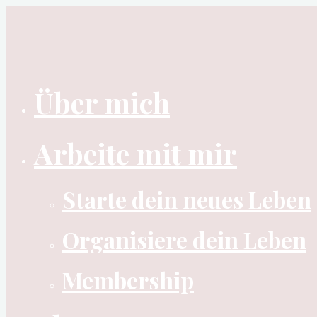
Zum
Inhalt
springen
Über mich
Arbeite mit mir
Starte dein neues Leben
Organisiere dein Leben
Membership