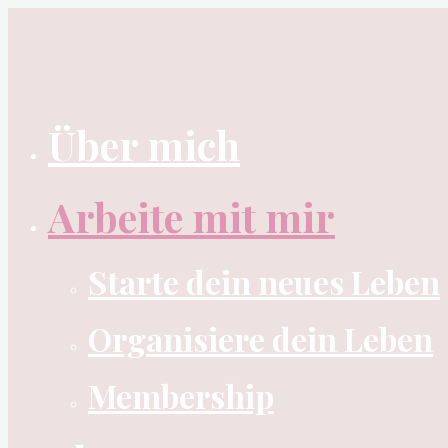
Zum
Inhalt
springen
Über mich
Arbeite mit mir
Starte dein neues Leben
Organisiere dein Leben
Membership