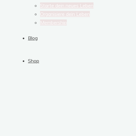
Starte dein neues Leben
Organisiere dein Leben
Membership
Blog
Shop