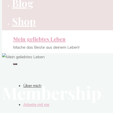
Blog
Shop
Mein geliebtes Leben
Mache das Beste aus deinem Leben!
Membership
Über mich
Arbeite mit mir